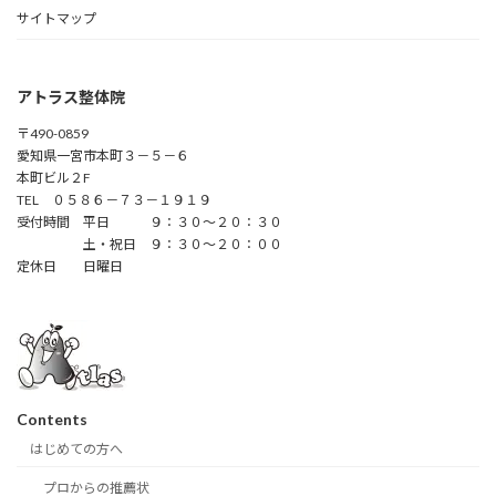
サイトマップ
アトラス整体院
〒490-0859
愛知県一宮市本町３－５－６
本町ビル２F
TEL ０５８６－７３－１９１９
受付時間 平日 ９：３０～２０：３０
土・祝日 ９：３０～２０：００
定休日 日曜日
Contents
はじめての方へ
プロからの推薦状