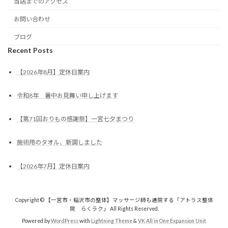
当店までのアクセス
お問い合わせ
ブログ
Recent Posts
【2026年8月】定休日案内
令和8年 暑中お見舞い申し上げます
【第71回おりもの感謝祭】一宮七夕まつり
施術用のタオル、新調しました
【2026年7月】定休日案内
Copyright © 【一宮市・稲沢市の整体】マッサージ師も通院する「アトラス整体
院 らくラク」 All Rights Reserved.
Powered by
WordPress
with
Lightning Theme
&
VK All in One Expansion Unit