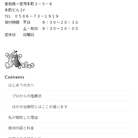
愛知県一宮市本町３－５－６
本町ビル２F
TEL ０５８６－７３－１９１９
受付時間 平日 ９：３０～２０：３０
土・祝日 ９：３０～２０：００
定休日 日曜日
Contents
はじめての方へ
プロからの推薦状
ほかの治療院とはここが違います
私が開院した理由
施術内容と料金