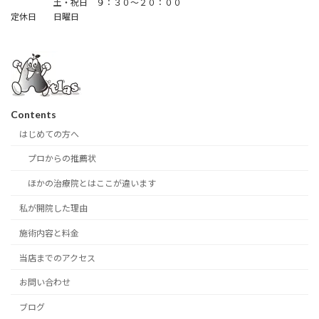
土・祝日 ９：３０～２０：００
定休日 日曜日
Contents
はじめての方へ
プロからの推薦状
ほかの治療院とはここが違います
私が開院した理由
施術内容と料金
当店までのアクセス
お問い合わせ
ブログ