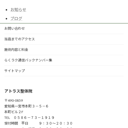
お知らせ
ブログ
お問い合わせ
当店までのアクセス
施術内容と料金
らくラク通信バックナンバー集
サイトマップ
アトラス整体院
〒490-0859
愛知県一宮市本町３－５－６
本町ビル２F
TEL ０５８６－７３－１９１９
受付時間 平日 ９：３０～２０：３０