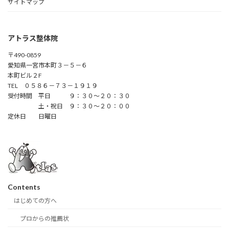
サイトマップ
アトラス整体院
〒490-0859
愛知県一宮市本町３－５－６
本町ビル２F
TEL ０５８６－７３－１９１９
受付時間 平日 ９：３０～２０：３０
土・祝日 ９：３０～２０：００
定休日 日曜日
Contents
はじめての方へ
プロからの推薦状