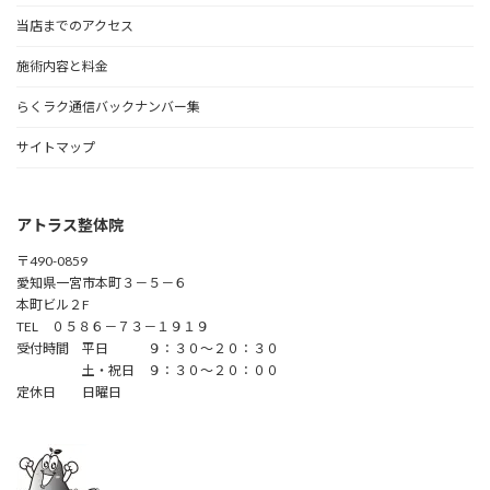
当店までのアクセス
施術内容と料金
らくラク通信バックナンバー集
サイトマップ
アトラス整体院
〒490-0859
愛知県一宮市本町３－５－６
本町ビル２F
TEL ０５８６－７３－１９１９
受付時間 平日 ９：３０～２０：３０
土・祝日 ９：３０～２０：００
定休日 日曜日