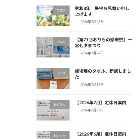
令和8年 暑中お見舞い申し
ブログ
上げます
2026年7月23日
【第71回おりもの感謝祭】一
ブログ
宮七夕まつり
2026年7月22日
施術用のタオル、新調しまし
ブログ
た
2026年7月17日
【2026年7月】定休日案内
お知らせ
2026年6月30日
【2026年6月】定休日案内
お知らせ