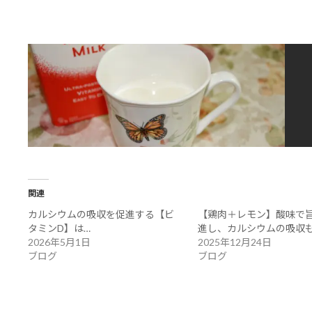
関連
カルシウムの吸収を促進する【ビ
【鶏肉＋レモン】酸味で
タミンD】は…
進し、カルシウムの吸収
2026年5月1日
2025年12月24日
ブログ
ブログ