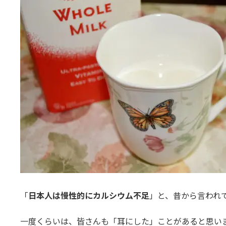
日
時
:
「
日本人は慢性的にカルシウム不足
」と、昔から言われ
一度くらいは、皆さんも「耳にした」ことがあると思い