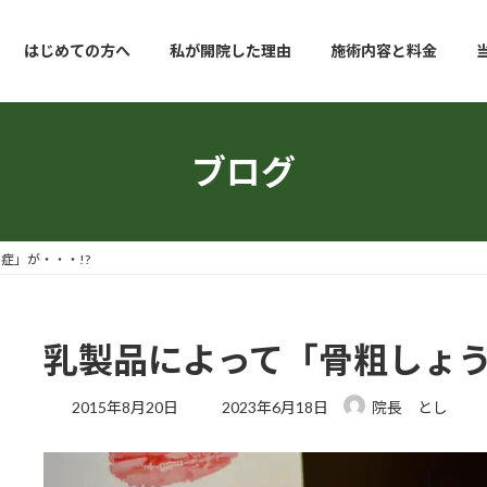
はじめての方へ
私が開院した理由
施術内容と料金
ブログ
症」が・・・!?
乳製品によって「骨粗しょう
最
2015年8月20日
2023年6月18日
院長 とし
終
更
新