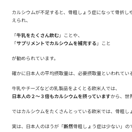
カルシウムが不足すると、骨粗しょう症になって骨折し
えられ、
「
牛乳をたくさん飲む
」ことや、
「
サプリメントでカルシウムを補充する
」こと
が勧められています。
確かに日本人の平均摂取量は、必要摂取量といわれてい
牛乳やチーズなどの乳製品をよくとる欧米人では、
日本人の２～３倍もカルシウムを摂っています
から、世
ではカルシウムをたくさんとっている欧米では、骨粗し
実は、日本人のほうが「
断然
骨粗しょう症は少ない」の