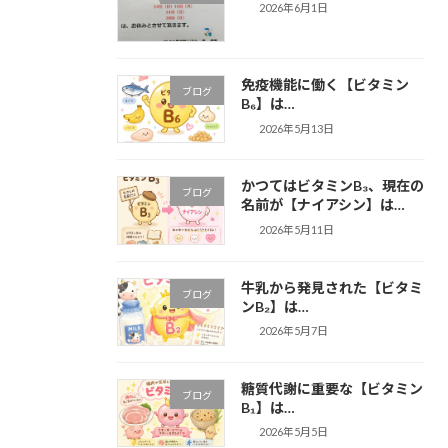
2026年6月1日
免疫機能に働く【ビタミン
ブログ
B₆】は…
2026年5月13日
かつてはビタミンB₃、現在の
ブログ
名前が【ナイアシン】は…
2026年5月11日
牛乳から発見された【ビタミ
ブログ
ンB₂】は…
2026年5月7日
糖質代謝に重要な【ビタミン
ブログ
B₁】は…
2026年5月5日