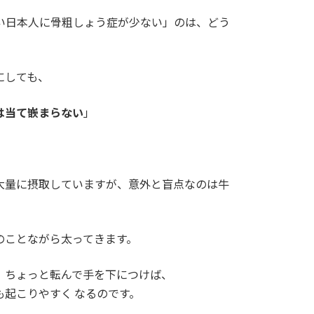
い日本人に骨粗しょう症が少ない」のは、どう
にしても、
は当て嵌まらない
」
大量に摂取していますが、意外と盲点なのは牛
のことながら太ってきます。
、ちょっと転んで手を下につけば、
起こりやすく なるのです。