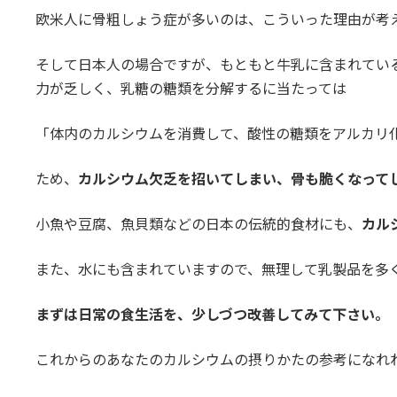
欧米人に骨粗しょう症が多いのは、こういった理由が考
そして日本人の場合ですが、もともと牛乳に含まれてい
力が乏しく、乳糖の糖類を分解するに当たっては
「体内のカルシウムを消費して、酸性の糖類をアルカリ
ため、
カルシウム欠乏を招いてしまい、骨も脆くなって
小魚や豆腐、魚貝類などの日本の伝統的食材にも、
カル
また、水にも含まれていますので、無理して乳製品を多
まずは日常の食生活を、少しづつ改善してみて下さい。
これからのあなたのカルシウムの摂りかたの参考になれ