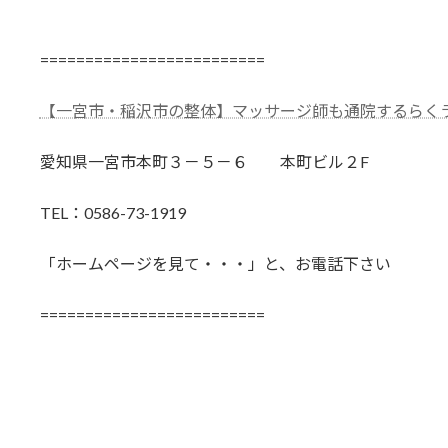
=========================
【一宮市・稲沢市の整体】マッサージ師も通院するらく
愛知県一宮市本町３－５－６ 本町ビル２F
TEL：0586-73-1919
「ホームページを見て・・・」と、お電話下さい
=========================