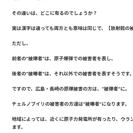
その違いは、どこに有るのでしょうか？
実は漢字は違っても両方とも意味は同じで、【放射能の
ただし、
前者の"被爆者"は、原子爆弾での被害者を表し、
後者の"被曝者"は、それ以外での被害者を表すそうです
ですので、広島・長崎の原爆被害の方は、"被爆者"に。
チェルノブイリの被害者の方達は"被曝者"になります。
地域によっては、近くに原子力発電所が有ったり、ウラ
ます。