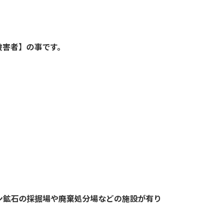
被害者】の事です。
。
ン鉱石の採掘場や廃棄処分場などの施設が有り