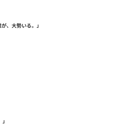
達が、大勢いる。」
。」