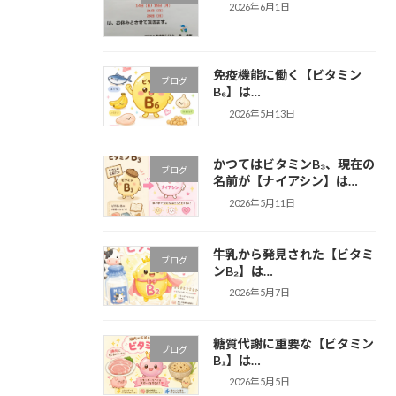
2026年6月1日
免疫機能に働く【ビタミン
ブログ
B₆】は…
2026年5月13日
かつてはビタミンB₃、現在の
ブログ
名前が【ナイアシン】は…
2026年5月11日
牛乳から発見された【ビタミ
ブログ
ンB₂】は…
2026年5月7日
糖質代謝に重要な【ビタミン
ブログ
B₁】は…
2026年5月5日