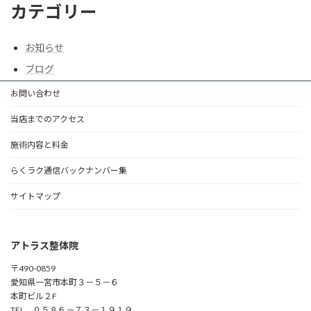
カテゴリー
お知らせ
ブログ
お問い合わせ
当店までのアクセス
施術内容と料金
らくラク通信バックナンバー集
サイトマップ
アトラス整体院
〒490-0859
愛知県一宮市本町３－５－６
本町ビル２F
TEL ０５８６－７３－１９１９