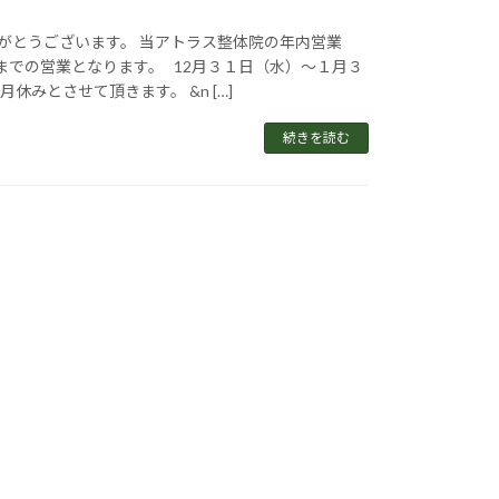
がとうございます。 当アトラス整体院の年内営業
までの営業となります。 12月３１日（水）～１月３
休みとさせて頂きます。 &n […]
続きを読む