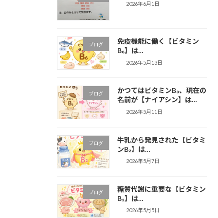
2026年6月1日
免疫機能に働く【ビタミン
ブログ
B₆】は…
2026年5月13日
かつてはビタミンB₃、現在の
ブログ
名前が【ナイアシン】は…
2026年5月11日
牛乳から発見された【ビタミ
ブログ
ンB₂】は…
2026年5月7日
糖質代謝に重要な【ビタミン
ブログ
B₁】は…
2026年5月5日