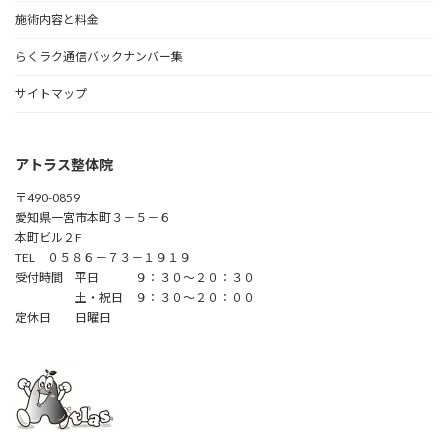
施術内容と料金
らくラク通信バックナンバー集
サイトマップ
アトラス整体院
〒490-0859
愛知県一宮市本町３－５－６
本町ビル２F
TEL ０５８６－７３－１９１９
受付時間 平日 ９：３０～２０：３０
土・祝日 ９：３０～２０：００
定休日 日曜日