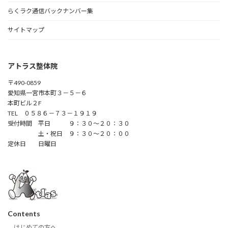
らくラク通信バックナンバー集
サイトマップ
アトラス整体院
〒490-0859
愛知県一宮市本町３－５－６
本町ビル２F
TEL ０５８６－７３－１９１９
受付時間 平日 ９：３０～２０：３０
土・祝日 ９：３０～２０：００
定休日 日曜日
Contents
はじめての方へ