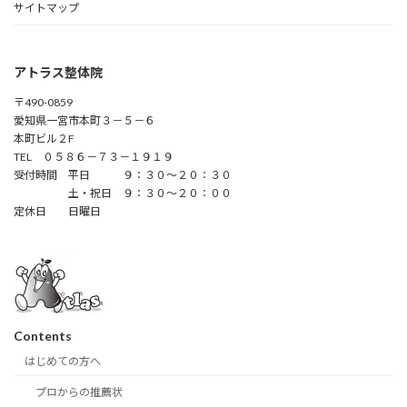
サイトマップ
アトラス整体院
〒490-0859
愛知県一宮市本町３－５－６
本町ビル２F
TEL ０５８６－７３－１９１９
受付時間 平日 ９：３０～２０：３０
土・祝日 ９：３０～２０：００
定休日 日曜日
Contents
はじめての方へ
プロからの推薦状