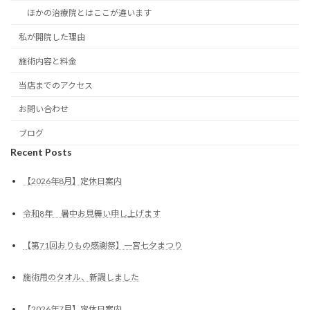
ほかの治療院とはここが違います
私が開院した理由
施術内容と料金
当店までのアクセス
お問い合わせ
ブログ
Recent Posts
【2026年8月】定休日案内
令和8年 暑中お見舞い申し上げます
【第71回おりもの感謝祭】一宮七夕まつり
施術用のタオル、新調しました
【2026年7月】定休日案内